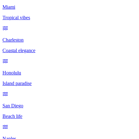
Miami
Tropical vibes
Charleston
Coastal elegance
Honolulu
Island paradise
San Diego
Beach life
Naples