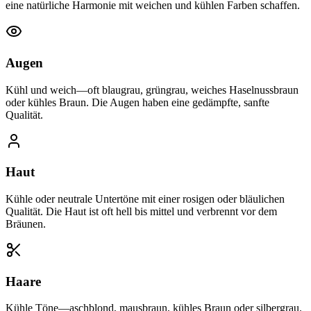
eine natürliche Harmonie mit weichen und kühlen Farben schaffen.
Augen
Kühl und weich—oft blaugrau, grüngrau, weiches Haselnussbraun
oder kühles Braun. Die Augen haben eine gedämpfte, sanfte
Qualität.
Haut
Kühle oder neutrale Untertöne mit einer rosigen oder bläulichen
Qualität. Die Haut ist oft hell bis mittel und verbrennt vor dem
Bräunen.
Haare
Kühle Töne—aschblond, mausbraun, kühles Braun oder silbergrau.