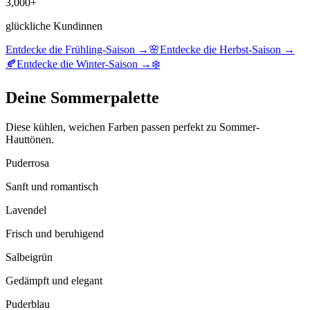
3,000+
glückliche Kundinnen
Entdecke die Frühling-Saison →
🌸
Entdecke die Herbst-Saison →
🍂
Entdecke die Winter-Saison →
❄️
Deine Sommerpalette
Diese kühlen, weichen Farben passen perfekt zu Sommer-
Hauttönen.
Puderrosa
Sanft und romantisch
Lavendel
Frisch und beruhigend
Salbeigrün
Gedämpft und elegant
Puderblau