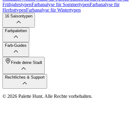
Frühjahrstypen
Farbanalyse für Sommertypen
Farbanalyse für
Herbsttypen
Farbanalyse für Wintertypen
16 Saisontypen
Farbpaletten
Farb-Guides
Finde deine Stadt
Rechtliches & Support
© 2026 Palette Hunt. Alle Rechte vorbehalten.