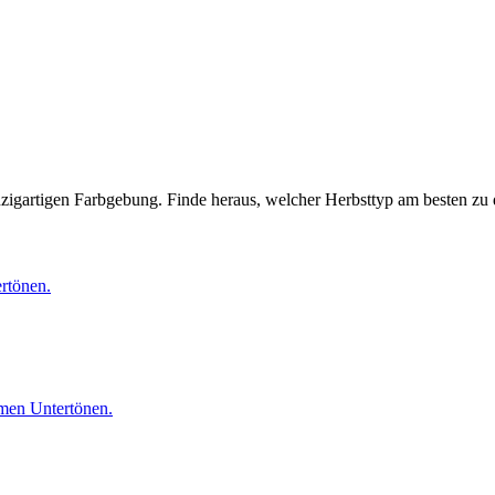
inzigartigen Farbgebung. Finde heraus, welcher Herbsttyp am besten zu d
ertönen.
rmen Untertönen.