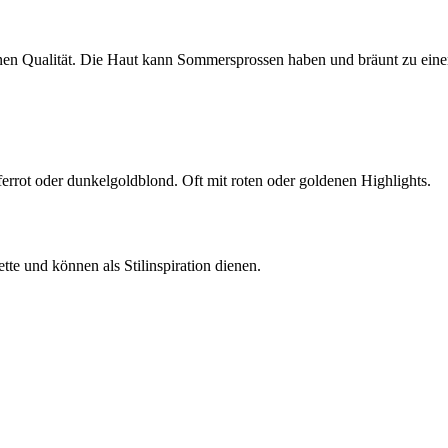
benen Qualität. Die Haut kann Sommersprossen haben und bräunt zu ei
rot oder dunkelgoldblond. Oft mit roten oder goldenen Highlights.
te und können als Stilinspiration dienen.