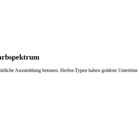
arbspektrum
atürliche Ausstrahlung betonen. Herbst-Typen haben goldene Untertöne