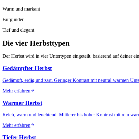
Warm und markant
Burgunder
Tief und elegant
Die
vier
Herbsttypen
Der Herbst wird in vier Untertypen eingeteilt, basierend auf deiner e
Gedämpfter Herbst
Gedämpft, erdig und zart. Geringer Kontrast mit neutral-warmen Unt
Mehr erfahren
Warmer Herbst
Reich, warm und leuchtend. Mittlerer bis hoher Kontrast mit rein wa
Mehr erfahren
Tiefer Herbst