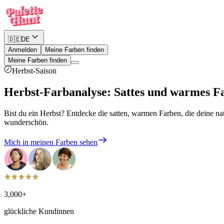
🇩🇪
DE
Anmelden
Meine Farben finden
Meine Farben finden
Herbst-Saison
Herbst-Farbanalyse
:
Sattes und warmes F
Bist du ein Herbst? Entdecke die satten, warmen Farben, die deine n
wunderschön.
Mich in meinen Farben sehen
3,000+
glückliche Kundinnen