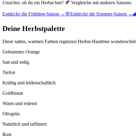
Unsicher, ob du ein Herbst bist? 🍂 Vergleiche mit anderen Saisons:
Entdecke die Frühling-Saison →
🌸
Entdecke die Sommer-Saison →

Deine Herbstpalette
Diese satten, warmen Farben ergänzen Herbst-Hauttöne wunderschön
Gebranntes Orange
Satt und erdig
Tiefrot
Kräftig und leidenschaftlich
Goldbraun
Warm und erdend
Olivgrün
Natürlich und raffiniert
Rost