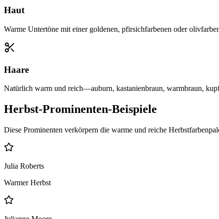
Haut
Warme Untertöne mit einer goldenen, pfirsichfarbenen oder olivfar
Haare
Natürlich warm und reich—auburn, kastanienbraun, warmbraun, kupfer
Herbst-Prominenten-Beispiele
Diese Prominenten verkörpern die warme und reiche Herbstfarbenpalet
Julia Roberts
Warmer Herbst
Julianne Moore