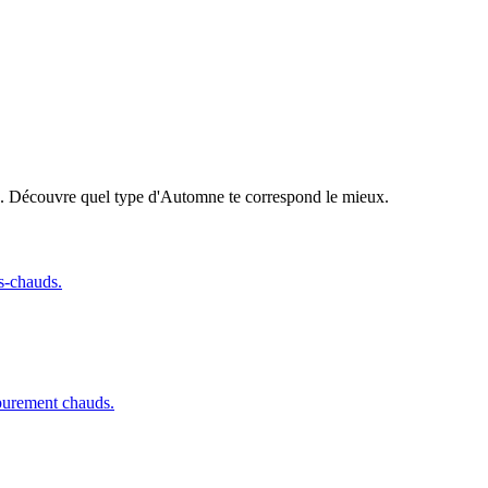
ue. Découvre quel type d'Automne te correspond le mieux.
es-chauds.
 purement chauds.