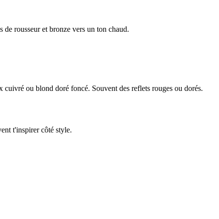
s de rousseur et bronze vers un ton chaud.
x cuivré ou blond doré foncé. Souvent des reflets rouges ou dorés.
nt t'inspirer côté style.