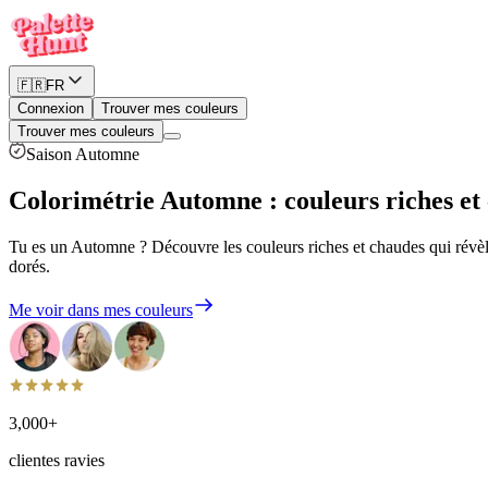
🇫🇷
FR
Connexion
Trouver mes couleurs
Trouver mes couleurs
Saison Automne
Colorimétrie Automne
:
couleurs riches et
Tu es un Automne ? Découvre les couleurs riches et chaudes qui révèle
dorés.
Me voir dans mes couleurs
3,000+
clientes ravies