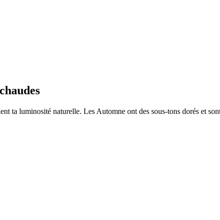
 chaudes
nt ta luminosité naturelle. Les Automne ont des sous-tons dorés et son