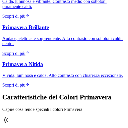
Calda, luminosa e vibrante. Contrasto medio con sottotoni
puramente caldi.
Scopri di più
Primavera Brillante
Audace, elettrica e sorprendente. Alto contrasto con sottotoni caldi-
neutri.
Scopri di più
Primavera Nitida
Vivida, luminosa e calda. Alto contrasto con chiarezza eccezionale.
Scopri di più
Caratteristiche dei Colori Primavera
Capire cosa rende speciali i colori Primavera