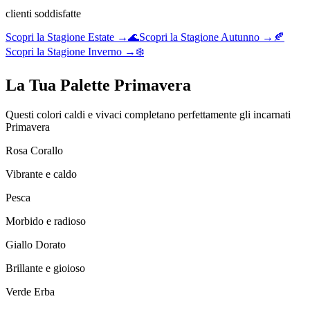
clienti soddisfatte
Scopri la Stagione Estate →
🌊
Scopri la Stagione Autunno →
🍂
Scopri la Stagione Inverno →
❄️
La Tua Palette Primavera
Questi colori caldi e vivaci completano perfettamente gli incarnati
Primavera
Rosa Corallo
Vibrante e caldo
Pesca
Morbido e radioso
Giallo Dorato
Brillante e gioioso
Verde Erba