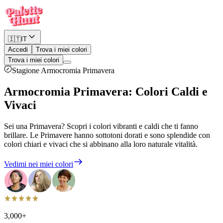
🇮🇹
IT
Accedi
Trova i miei colori
Trova i miei colori
Stagione Armocromia Primavera
Armocromia Primavera
:
Colori Caldi e
Vivaci
Sei una Primavera? Scopri i colori vibranti e caldi che ti fanno
brillare. Le Primavere hanno sottotoni dorati e sono splendide con
colori chiari e vivaci che si abbinano alla loro naturale vitalità.
Vedimi nei miei colori
3,000+