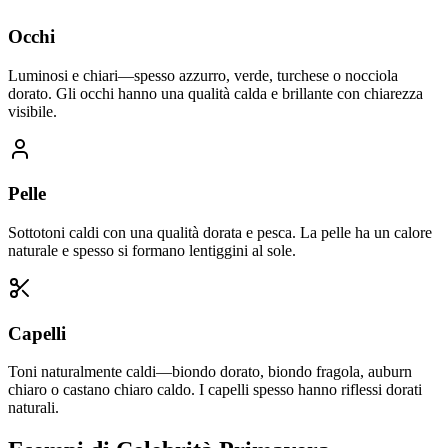
Occhi
Luminosi e chiari—spesso azzurro, verde, turchese o nocciola
dorato. Gli occhi hanno una qualità calda e brillante con chiarezza
visibile.
Pelle
Sottotoni caldi con una qualità dorata e pesca. La pelle ha un calore
naturale e spesso si formano lentiggini al sole.
Capelli
Toni naturalmente caldi—biondo dorato, biondo fragola, auburn
chiaro o castano chiaro caldo. I capelli spesso hanno riflessi dorati
naturali.