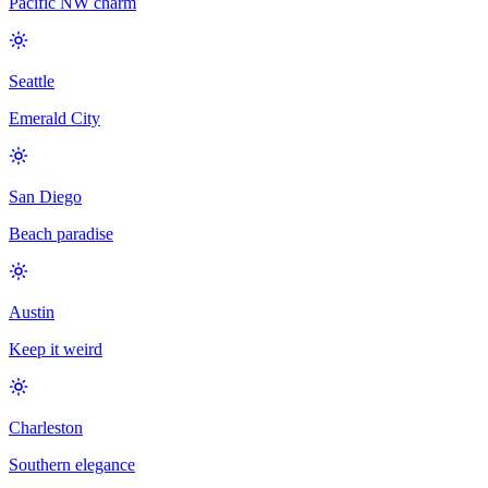
Pacific NW charm
Seattle
Emerald City
San Diego
Beach paradise
Austin
Keep it weird
Charleston
Southern elegance