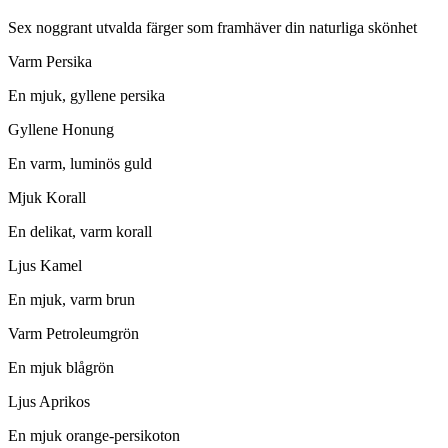
Sex noggrant utvalda färger som framhäver din naturliga skönhet
Varm Persika
En mjuk, gyllene persika
Gyllene Honung
En varm, luminös guld
Mjuk Korall
En delikat, varm korall
Ljus Kamel
En mjuk, varm brun
Varm Petroleumgrön
En mjuk blågrön
Ljus Aprikos
En mjuk orange-persikoton