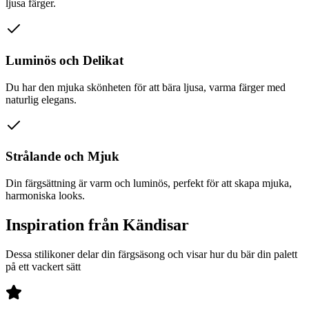
ljusa färger.
Luminös och Delikat
Du har den mjuka skönheten för att bära ljusa, varma färger med
naturlig elegans.
Strålande och Mjuk
Din färgsättning är varm och luminös, perfekt för att skapa mjuka,
harmoniska looks.
Inspiration från Kändisar
Dessa stilikoner delar din färgsäsong och visar hur du bär din palett
på ett vackert sätt