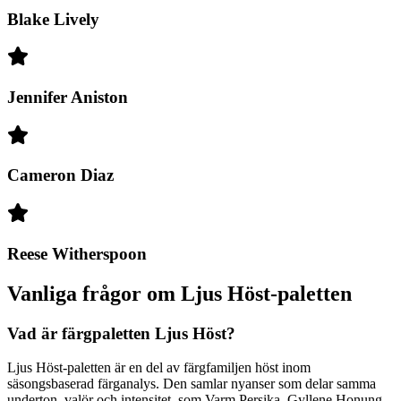
Blake Lively
Jennifer Aniston
Cameron Diaz
Reese Witherspoon
Vanliga frågor om Ljus Höst-paletten
Vad är färgpaletten Ljus Höst?
Ljus Höst-paletten är en del av färgfamiljen höst inom
säsongsbaserad färganalys. Den samlar nyanser som delar samma
underton, valör och intensitet, som Varm Persika, Gyllene Honung,