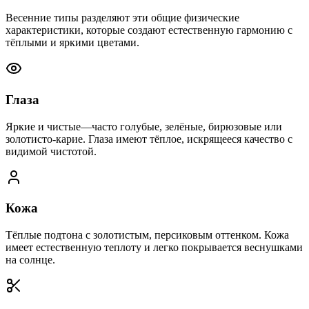
Весенние типы разделяют эти общие физические
характеристики, которые создают естественную гармонию с
тёплыми и яркими цветами.
Глаза
Яркие и чистые—часто голубые, зелёные, бирюзовые или
золотисто-карие. Глаза имеют тёплое, искрящееся качество с
видимой чистотой.
Кожа
Тёплые подтона с золотистым, персиковым оттенком. Кожа
имеет естественную теплоту и легко покрывается веснушками
на солнце.