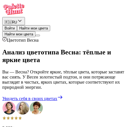
🇷🇺
RU
Войти
Найти мои цвета
Найти мои цвета
Цветотип Весна
Анализ цветотипа Весна
:
тёплые и
яркие цвета
Вы — Весна? Откройте яркие, тёплые цвета, которые заставят
вас сиять. У Весен золотистый подтон, и они потрясающе
выглядят в чистых, ярких цветах, которые соответствуют их
природной энергии.
Увидеть себя в своих цветах