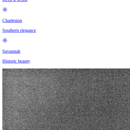
Charleston
Southern elegance
Savannah
Historic beauty