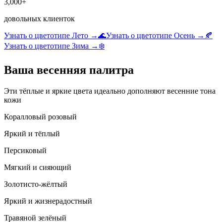
3,000+
довольных клиенток
Узнать о цветотипе Лето →
🌊
Узнать о цветотипе Осень →
🍂
Узнать о цветотипе Зима →
❄️
Ваша весенняя палитра
Эти тёплые и яркие цвета идеально дополняют весенние тона
кожи
Коралловый розовый
Яркий и тёплый
Персиковый
Мягкий и сияющий
Золотисто-жёлтый
Яркий и жизнерадостный
Травяной зелёный