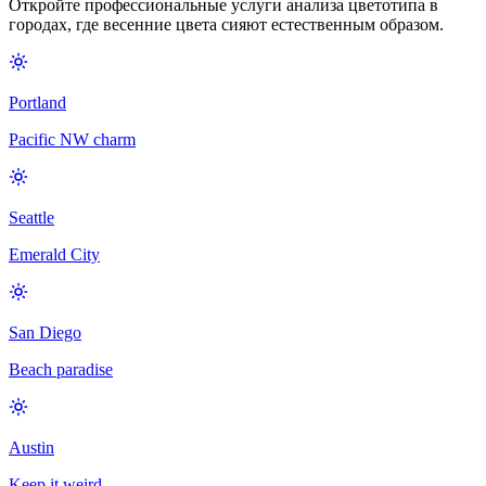
Откройте профессиональные услуги анализа цветотипа в
городах, где весенние цвета сияют естественным образом.
Portland
Pacific NW charm
Seattle
Emerald City
San Diego
Beach paradise
Austin
Keep it weird