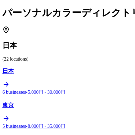
パーソナルカラーディレクトリ
日本
(
22
locations
)
日本
6
businesses
•
5,000円 - 30,000円
東京
5
businesses
•
8,000円 - 35,000円